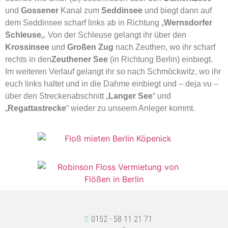
und
Gossener
Kanal zum
Seddinsee
und biegt dann auf
dem Seddinsee scharf links ab in Richtung „
Wernsdorfer
Schleuse
„. Von der Schleuse gelangt ihr über den
Krossinsee
und
Großen Zug
nach Zeuthen, wo ihr scharf
rechts in den
Zeuthener See
(in Richtung Berlin) einbiegt.
Im weiteren Verlauf gelangt ihr so nach Schmöckwitz, wo ihr
euch links haltet und in die Dahme einbiegt und – deja vu –
über den Streckenabschnitt „
Langer See
“ und
„
Regattastrecke
“ wieder zu unseem Anleger kommt.
0152 - 58 11 21 71