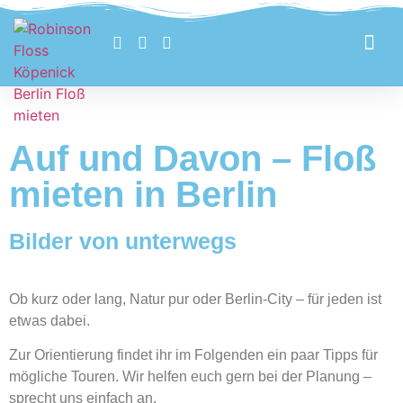
Verfügbarkeit Prüfen
Preise & Buch
Auf und Davon – Floß
mieten in Berlin
Bilder von unterwegs
Ob kurz oder lang, Natur pur oder Berlin-City – für jeden ist
etwas dabei.
Zur Orientierung findet ihr im Folgenden ein paar Tipps für
mögliche Touren. Wir helfen euch gern bei der Planung –
sprecht uns einfach an.