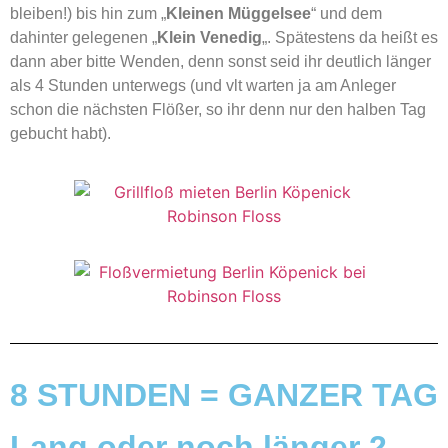
bleiben!) bis hin zum „
Kleinen Müggelsee
“ und dem
dahinter gelegenen „
Klein Venedig
„. Spätestens da heißt es
dann aber bitte Wenden, denn sonst seid ihr deutlich länger
als 4 Stunden unterwegs (und vlt warten ja am Anleger
schon die nächsten Flößer, so ihr denn nur den halben Tag
gebucht habt).
8 STUNDEN = GANZER TAG
Lang oder noch länger 2