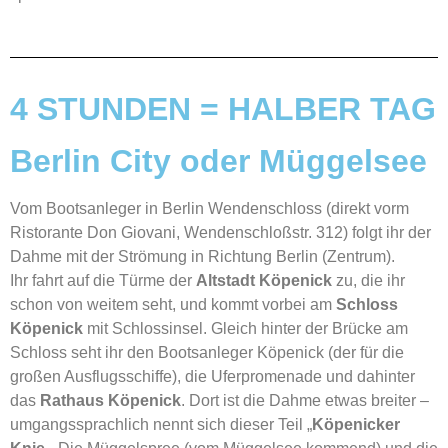
4 STUNDEN = HALBER TAG
Berlin City oder Müggelsee
Vom Bootsanleger in Berlin Wendenschloss (direkt vorm
Ristorante Don Giovani, Wendenschloßstr. 312) folgt ihr der
Dahme mit der Strömung in Richtung Berlin (Zentrum).
Ihr fahrt auf die Türme der
Altstadt Köpenick
zu, die ihr
schon von weitem seht, und kommt vorbei am
Schloss
Köpenick
mit Schlossinsel. Gleich hinter der Brücke am
Schloss seht ihr den Bootsanleger Köpenick (der für die
großen Ausflugsschiffe), die Uferpromenade und dahinter
das
Rathaus Köpenick
. Dort ist die Dahme etwas breiter –
umgangssprachlich nennt sich dieser Teil „
Köpenicker